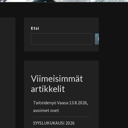
Etsi
Etsi
Viimeisimmät
artikkelit
Taiteidenyö Vaasa 13.8.2026,
avoimet ovet
SYYSLUKUKAUSI 2026