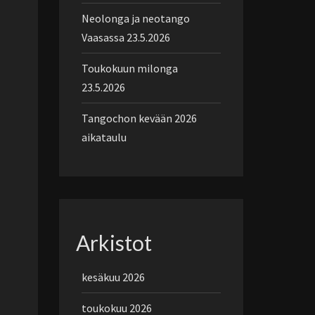
Neolonga ja neotango
Vaasassa 23.5.2026
Toukokuun milonga
23.5.2026
Tangochon kevään 2026
aikataulu
Arkistot
kesäkuu 2026
toukokuu 2026