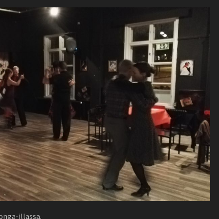
onga-illassa.