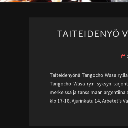
TAITEIDENYÖ V
Taiteidenyönä Tangocho Wasa ry:llä
Tangocho Wasa ry:n syksyn tarjont
merkeissä ja tanssimaan argentiinal
klo 17-18, Ajurinkatu 14, Arbetet’s V