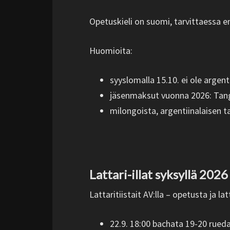
Opetuskieli on suomi, tarvittaessa en
Huomioita:
syyslomalla 15.10. ei ole argen
jäsenmaksut vuonna 2026: Tangoc
milongoista, argentiinalaisen 
Lattari-illat syksyllä 2026
Lattaritiistait AV:lla – opetusta ja lat
22.9. 18:00 bachata 19-20 rued