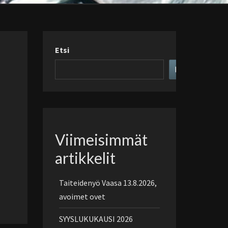
Etsi
Etsi
Viimeisimmät
artikkelit
Taiteidenyö Vaasa 13.8.2026,
avoimet ovet
SYYSLUKUKAUSI 2026