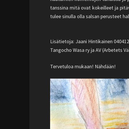
tanssina mitä ovat kokeilleet ja pit
tulee sinulla olla salsan perusteet hal
Lisätietoja: Jaani Hintikainen 04041
Tangocho Wasa ry ja AV (Arbetets Vän
Tervetuloa mukaan! Nähdään!