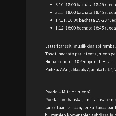
6.10. 18:00 bachata 18:45 rueda
3.11. 18:00 bachata 18:45 rueda
17.11. 18:00 bachata 19-20 rue
1.12. 18:00 bachata 18:45 rueda
Lattaritanssit: musiikkina soi rumba,
Tasot: bachata perusteet+, rueda pe
Hinnat: opetus 10 €/oppitunti + tanssit
Paikka: AV:n juhlasali, Ajurinkatu 14,
Rueda – Mitä on rueda?
Rueda on hauska, mukaansatempaa
tanssitaan piirissä, jonka tanssipa
huutamien komentojen tahdissa ja p