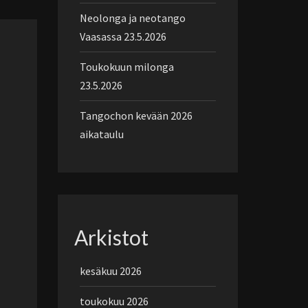
Neolonga ja neotango
Vaasassa 23.5.2026
Toukokuun milonga
23.5.2026
Tangochon kevään 2026
aikataulu
Arkistot
kesäkuu 2026
toukokuu 2026