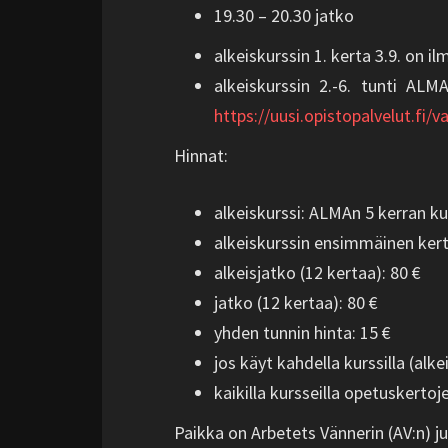
19.30 – 20.30 jatko
alkeiskurssin 1. kerta 3.9. on i
alkeiskurssin 2.-6. tunti ALM
https://uusi.opistopalvelut.fi/
Hinnat:
alkeiskurssi: ALMAn 5 kerran ku
alkeiskurssin ensimmäinen kerta
alkeisjatko (12 kertaa): 80 €
jatko (12 kertaa): 80 €
yhden tunnin hinta: 15 €
jos käyt kahdella kurssilla (alke
kaikilla kursseilla opetuskerto
Paikka on Arbetets Vännerin (AV:n) ju