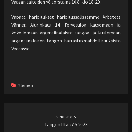
Vaasan taiteiden yö torstaina 10.8. klo 18-20.
Vapaat harjoitukset harjoitussalissamme Arbetets
Vänner, Ajurinkatu 14. Tervetuloa katsomaan ja
kokeilemaan argentiinalaista tangoa, ja kuulemaan
argentiinalaisen tangon harrastusmahdollisuuksista
Vaasassa.
Yleinen
Post
navigation
PREVIOUS
Tangon Ilta 27.5.2023